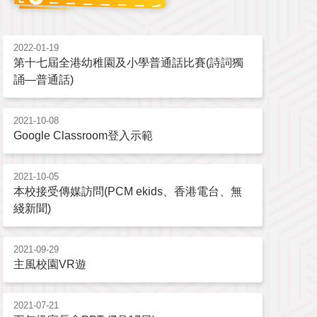
2022-01-19
第十七屆全港幼稚園及小學普通話比賽(詩詞獨
誦—普通話)
2021-10-08
Google Classroom登入示範
2021-10-05
本校接受傳媒訪問(PCM ekids、香港電台、無
綫新聞)
2021-09-29
主風校園VR遊
2021-07-21