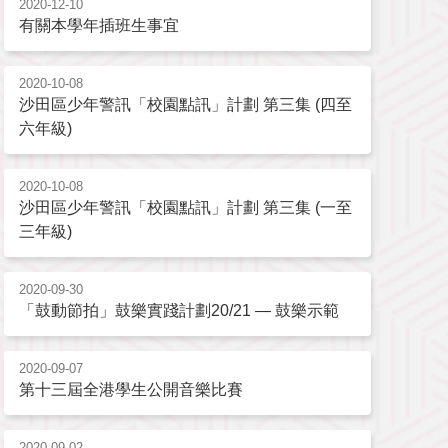
2020-12-10
有關本學年插班生事宜
2020-10-08
沙田區少年警訊「校園點訊」計劃 第三集 (四至
六年級)
2020-10-08
沙田區少年警訊「校園點訊」計劃 第三集 (一至
三年級)
2020-09-30
「鼓動節拍」鼓樂實踐計劃20/21 — 鼓樂示範
2020-09-07
第十三屆全港學生公開音樂比賽
2020-09-02