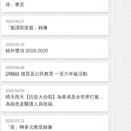
排」事宜
2020-05-27
「復課防疫篇」錄像
2020-05-20
校外獎項 2019-2020
2020-04-08
訓輔組 德育及公民教育 一至六年級活動
2020-04-03
晴天雨天【抗疫大合唱】為香港及全世界打氣，
為病患及醫護人員祝福。
2020-03-21
「疫」轉多元教室錄像