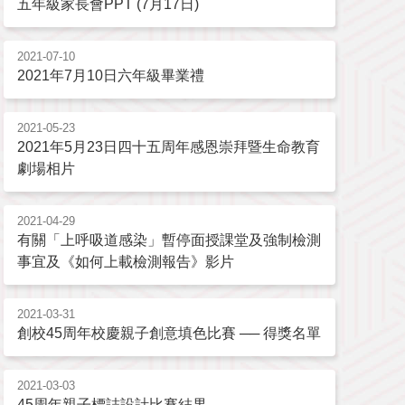
五年級家長會PPT (7月17日)
2021-07-10
2021年7月10日六年級畢業禮
2021-05-23
2021年5月23日四十五周年感恩崇拜暨生命教育
劇場相片
2021-04-29
有關「上呼吸道感染」暫停面授課堂及強制檢測
事宜及《如何上載檢測報告》影片
2021-03-31
創校45周年校慶親子創意填色比賽 ── 得獎名單
2021-03-03
45周年親子標誌設計比賽結果