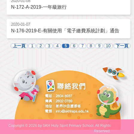
2020-01-08
N-172-A-2019-一年級旅行
2020-01-07
N-176-2019-E-有關使用「電子繳費系統計劃」通告
上一頁
1
2
3
4
5
6
7
8
9
10
下一頁
Copyright © 2026 by SKH Holy Spirit Primary School. All Rights
Reserved.