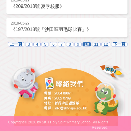
2019-03-27
《209/2018號 夏季校服》
2019-03-27
《197/2018號「沙田區羽毛球比賽」》
上一頁
3
4
5
6
7
8
9
10
11
12
下一頁
Copyright © 2026 by SKH Holy Spirit Primary School. All Rights
Reserved.