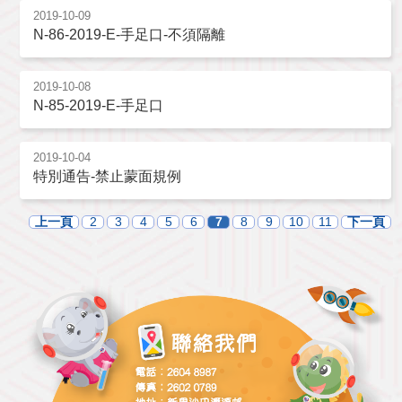
2019-10-09
N-86-2019-E-手足口-不須隔離
2019-10-08
N-85-2019-E-手足口
2019-10-04
特別通告-禁止蒙面規例
上一頁
2
3
4
5
6
7
8
9
10
11
下一頁