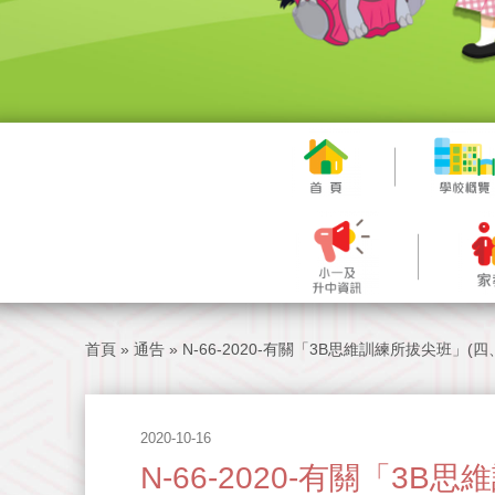
首頁
»
通告
»
N-66-2020-有關「3B思維訓練所拔尖班」(
2020-10-16
N-66-2020-有關「3