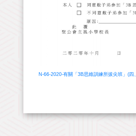
N-66-2020-有關「3B思維訓練所拔尖班」(