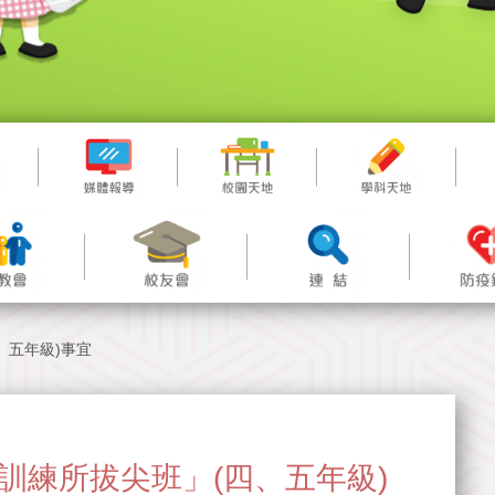
四、五年級)事宜
B思維訓練所拔尖班」(四、五年級)