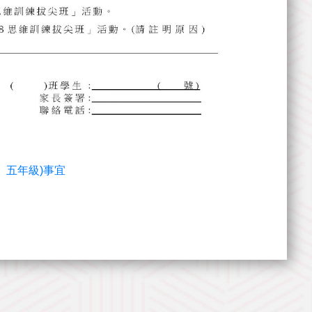
四、五年級)事宜