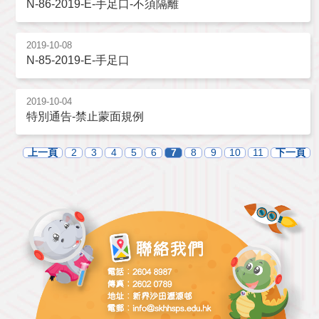
N-86-2019-E-手足口-不須隔離
2019-10-08
N-85-2019-E-手足口
2019-10-04
特別通告-禁止蒙面規例
上一頁
2
3
4
5
6
7
8
9
10
11
下一頁