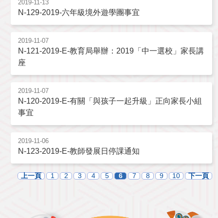
2019-11-13
N-129-2019-六年級境外遊學團事宜
2019-11-07
N-121-2019-E-教育局舉辦：2019「中一選校」家長講
座
2019-11-07
N-120-2019-E-有關「與孩子一起升級」正向家長小組
事宜
2019-11-06
N-123-2019-E-教師發展日停課通知
上一頁
1
2
3
4
5
6
7
8
9
10
下一頁