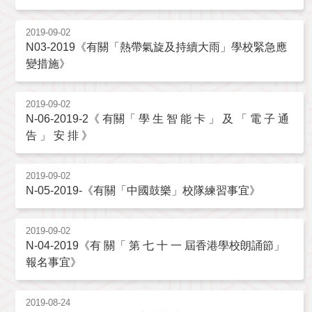
2019-09-02
N03-2019《有關「熱帶氣旋及持續大雨」學校緊急應
變措施》
2019-09-02
N-06-2019-2《 有關「 學 生 智 能 卡 」 及 「 電 子 通
告 」 安 排 》
2019-09-02
N-05-2019-《有關「中國鼓樂」校隊練習事宜》
2019-09-02
N-04-2019《有 關「 第 七 十 一 屆香港學校朗誦節」
報名事宜》
2019-08-24