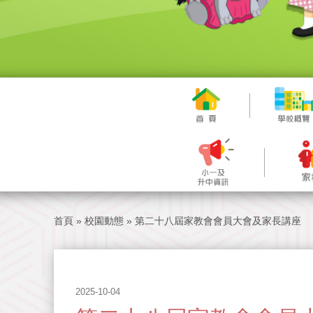
首頁
»
校園動態
»
第二十八屆家教會會員大會及家長講座
2025-10-04