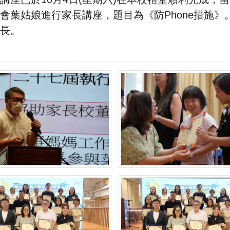
會葉姑娘進行家長講座，題目為《防Phone措施
長。