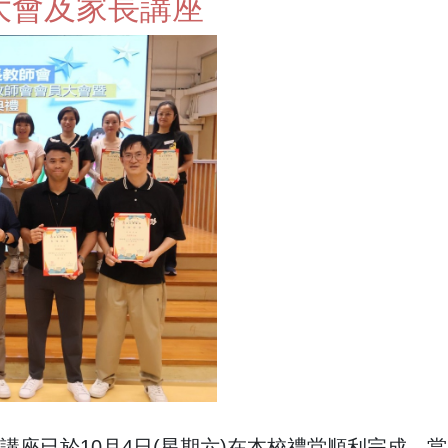
大會及家長講座
講座已於10月4日(星期六)在本校禮堂順利完成，