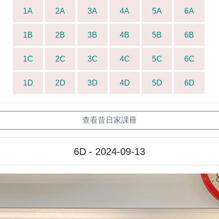
1A
2A
3A
4A
5A
6A
1B
2B
3B
4B
5B
6B
1C
2C
3C
4C
5C
6C
1D
2D
3D
4D
5D
6D
查看昔日家課冊
6D - 2024-09-13