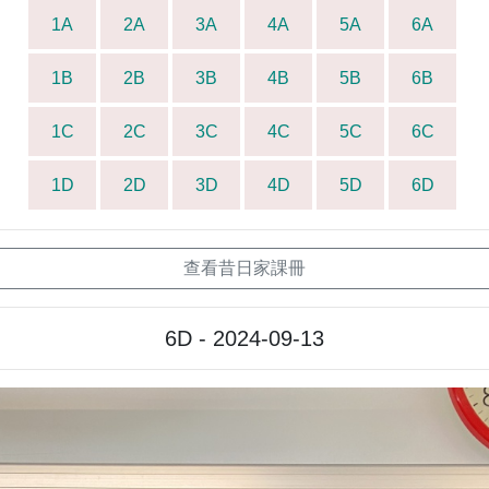
1A
2A
3A
4A
5A
6A
1B
2B
3B
4B
5B
6B
1C
2C
3C
4C
5C
6C
1D
2D
3D
4D
5D
6D
查看昔日家課冊
6D - 2024-09-13