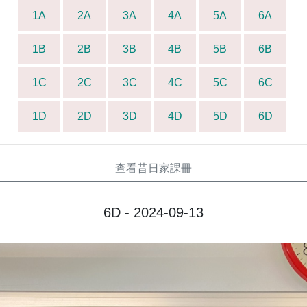
1A
2A
3A
4A
5A
6A
1B
2B
3B
4B
5B
6B
1C
2C
3C
4C
5C
6C
1D
2D
3D
4D
5D
6D
查看昔日家課冊
6D - 2024-09-13