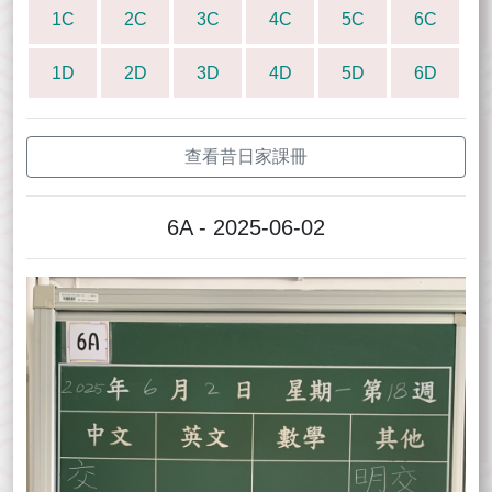
1C
2C
3C
4C
5C
6C
1D
2D
3D
4D
5D
6D
查看昔日家課冊
6A - 2025-06-02