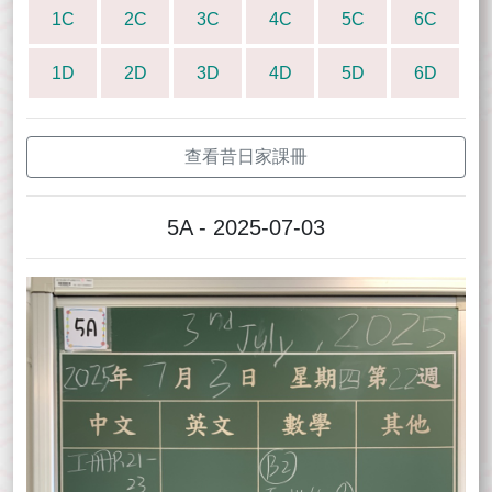
1C
2C
3C
4C
5C
6C
1D
2D
3D
4D
5D
6D
查看昔日家課冊
5A - 2025-07-03