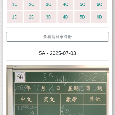
1C
2C
3C
4C
5C
6C
1D
2D
3D
4D
5D
6D
查看昔日家課冊
5A - 2025-07-03