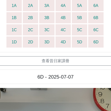
1A
2A
3A
4A
5A
6A
1B
2B
3B
4B
5B
6B
1C
2C
3C
4C
5C
6C
1D
2D
3D
4D
5D
6D
查看昔日家課冊
6D - 2025-07-07