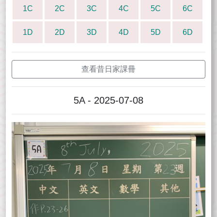
1C
2C
3C
4C
5C
6C
1D
2D
3D
4D
5D
6D
查看昔日家課冊
5A - 2025-07-08