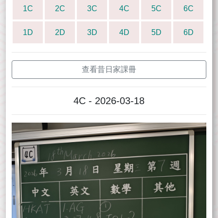
1C
2C
3C
4C
5C
6C
1D
2D
3D
4D
5D
6D
查看昔日家課冊
4C - 2026-03-18