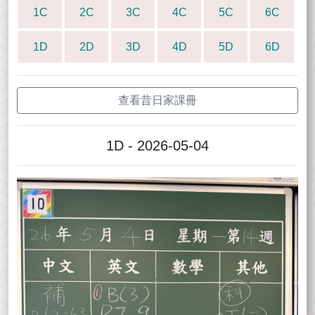
1C
2C
3C
4C
5C
6C
1D
2D
3D
4D
5D
6D
查看昔日家課冊
1D - 2026-05-04