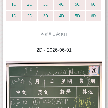
1C
2C
3C
4C
5C
6C
1D
2D
3D
4D
5D
6D
查看昔日家課冊
2D - 2026-06-01