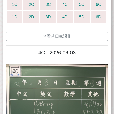
1C
2C
3C
4C
5C
6C
1D
2D
3D
4D
5D
6D
查看昔日家課冊
4C - 2026-06-03