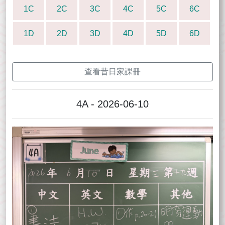
1C
2C
3C
4C
5C
6C
1D
2D
3D
4D
5D
6D
查看昔日家課冊
4A - 2026-06-10