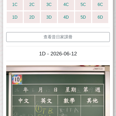
1C
2C
3C
4C
5C
6C
1D
2D
3D
4D
5D
6D
查看昔日家課冊
1D - 2026-06-12