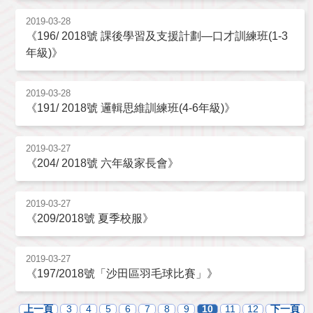
2019-03-28
《196/ 2018號 課後學習及支援計劃—口才訓練班(1-3
年級)》
2019-03-28
《191/ 2018號 邏輯思維訓練班(4-6年級)》
2019-03-27
《204/ 2018號 六年級家長會》
2019-03-27
《209/2018號 夏季校服》
2019-03-27
《197/2018號「沙田區羽毛球比賽」》
上一頁
3
4
5
6
7
8
9
10
11
12
下一頁