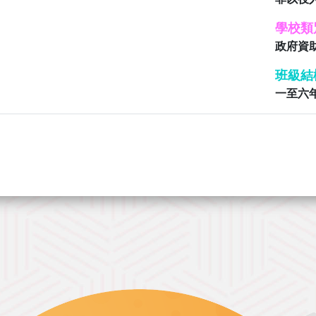
學校類
政府資
班級結
一至六年