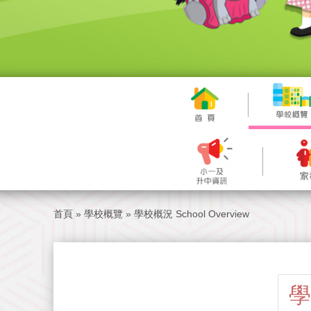
首頁
»
學校概覽
»
學校概況 School Overview
學