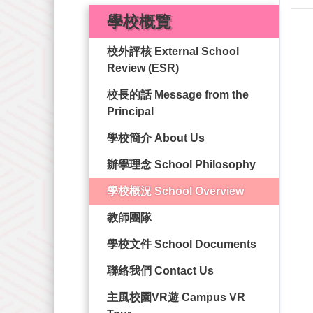
學校概覽
校外評核 External School
Review (ESR)
校長的話 Message from the
Principal
學校簡介 About Us
辦學理念 School Philosophy
學校概況 School Overview
教師團隊
學校文件 School Documents
聯絡我們 Contact Us
主風校園VR遊 Campus VR