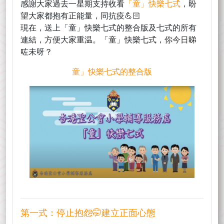
感謝大家過去一星期支持收看
「童」快樂七式
，盼
望大家都抱有正能量，同抗疫💪🏻
現在，送上「童」快樂七式的整合版及七式的所有
連結，方便大家重温。「童」快樂七式，你今日睇
咗未呀？
童」快樂七式的整合版
第一式：停止抱怨🤭建立正面心態