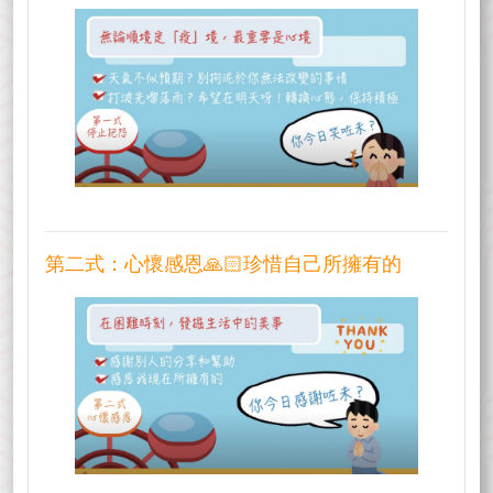
第二式：心懷感恩🙏🏻珍惜自己所擁有的