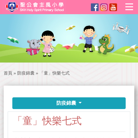
首頁
»
防疫錦囊
»
「童」快樂七式
防疫錦囊
「童」快樂七式