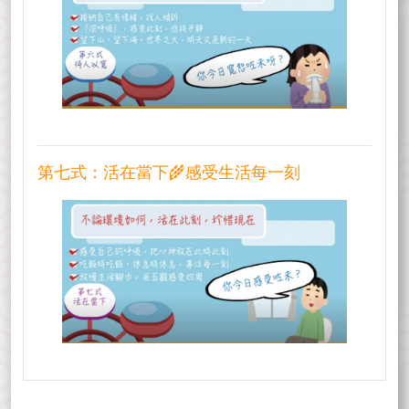
第七式：活在當下🌾感受生活每一刻