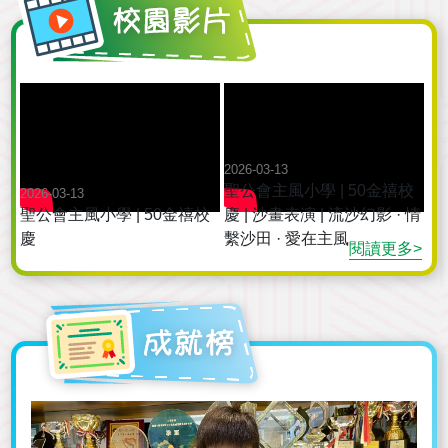
2026-03-13
聖公會主風小學 | 50金禧校
2026-03-13
聖公會主風小學 | 50金禧校
慶 | 沙畫表演 | 流沙幻影 · 情
慶
繫沙田 · 愛在主風
閱讀更多>