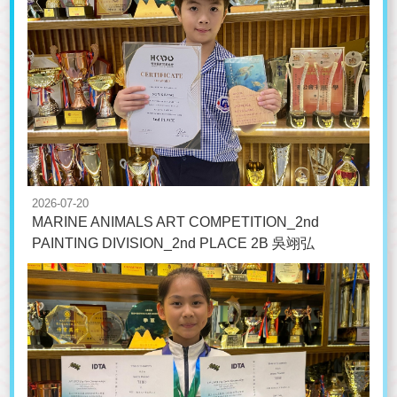
2026-07-20
MARINE ANIMALS ART COMPETITION_2nd
PAINTING DIVISION_2nd PLACE 2B 吳翊弘