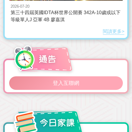
2026-07-20
第三十四屆英國IDTA杯世界公開賽 342A-10歲或以下
等級單人J 亞軍 4B 廖嘉淇
閱讀更多>
登入互聯網