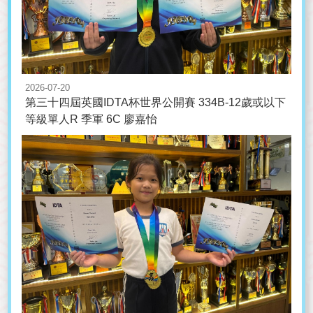
2026-07-20
第三十四屆英國IDTA杯世界公開賽 334B-12歲或以下
等級單人R 季軍 6C 廖嘉怡