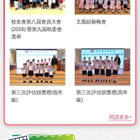
校友會第八屆會員大會
主風綜藝晚會
(2026) 暨第九屆執委會
選舉
第三次評估頒獎禮(低年
第三次評估頒獎禮(高年
級)
級)
閱讀更多>