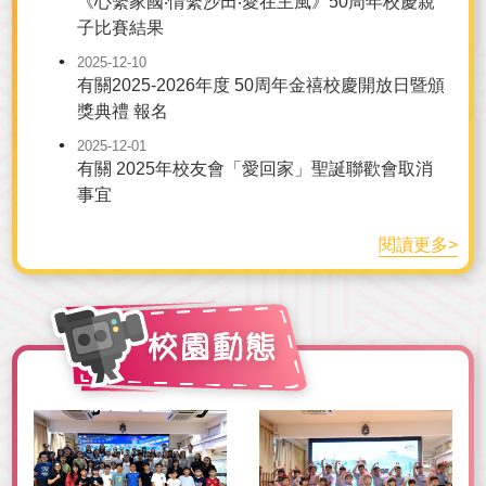
《心繫家國‧情繫沙田‧愛在主風》50周年校慶親
子比賽結果
2025-12-10
有關2025-2026年度 50周年金禧校慶開放日暨頒
獎典禮 報名
2025-12-01
有關 2025年校友會「愛回家」聖誕聯歡會取消
事宜
閱讀更多>