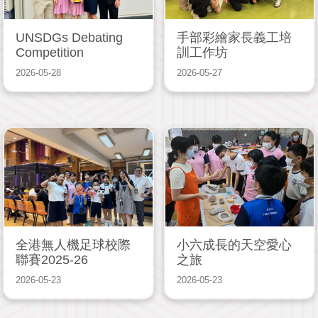
UNSDGs Debating
手部彩繪家長義工培
Competition
訓工作坊
2026-05-28
2026-05-27
全港無人機足球校際
小六成長的天空愛心
聯賽2025-26
之旅
2026-05-23
2026-05-23