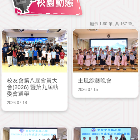
顯示 1-60 筆, 共 167 筆。
校友會第八屆會員大
主風綜藝晚會
會(2026) 暨第九屆執
2026-07-15
委會選舉
2026-07-18