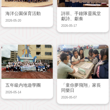
海洋公園保育活動
詩班、手鐘隊靈風堂
獻詩、獻奏
2026-05-20
2026-05-17
五年級内地遊學團
「童你夢飛翔」家長
同樂日
2026-05-14
2026-05-07