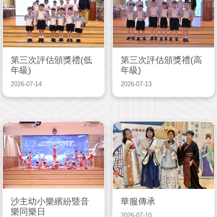
第三次評估頒獎禮(低
第三次評估頒獎禮(高
年級)
年級)
2026-07-14
2026-07-13
沙主幼小樂繽紛暨音
華服傳承
樂同樂日
2026-07-10