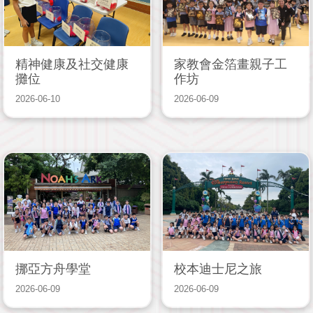
精神健康及社交健康
家教會金箔畫親子工
攤位
作坊
2026-06-10
2026-06-09
挪亞方舟學堂
校本迪士尼之旅
2026-06-09
2026-06-09