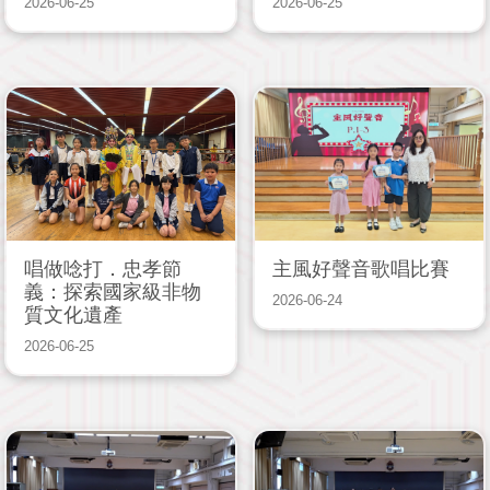
2026-06-25
2026-06-25
唱做唸打．忠孝節
主風好聲音歌唱比賽
義：探索國家級非物
2026-06-24
質文化遺產
2026-06-25