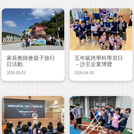
家長教師會親子旅行
五年級跨學科學習日
日活動
－沙主企業博覽
2026-05-01
2026-04-30