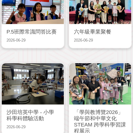
P.5班際常識問答比賽
六年級畢業聚餐
2026-06-29
2026-06-29
沙田培英中學 - 小學
「學與教博覽2026」
科學科體驗活動
端午節和中華文化
STEAM 跨學科學習課
2026-06-29
程展示