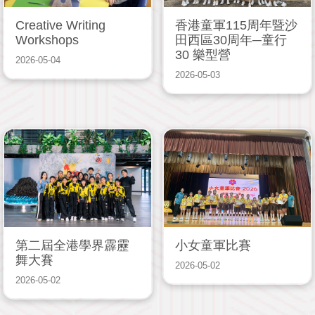
Creative Writing
香港童軍115周年暨沙
Workshops
田西區30周年─童行
30 樂型營
2026-05-04
2026-05-03
第二屆全港學界霹靂
小女童軍比賽
舞大賽
2026-05-02
2026-05-02