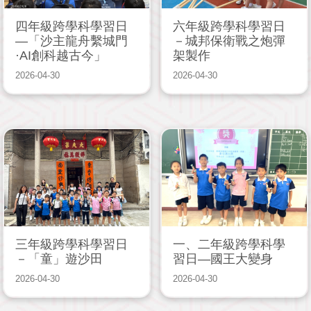
四年級跨學科學習日
六年級跨學科學習日
—「沙主龍舟繫城門
－城邦保衛戰之炮彈
·AI創科越古今」
架製作
2026-04-30
2026-04-30
三年級跨學科學習日
一、二年級跨學科學
－「童」遊沙田
習日—國王大變身
2026-04-30
2026-04-30