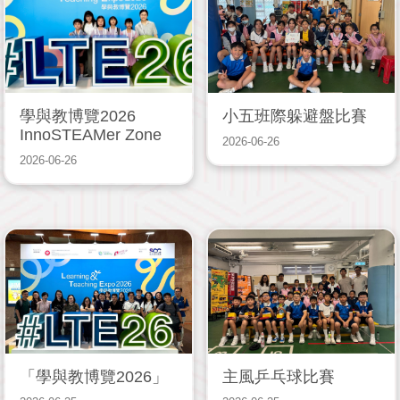
學與教博覽2026
小五班際躲避盤比賽
InnoSTEAMer Zone
2026-06-26
2026-06-26
「學與教博覽2026」
主風乒乓球比賽