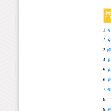
1.
2.
3.
綠
4.
5.
6.
7.
8.
9.