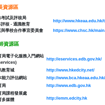
長資源區
港考試及評核局
http://www.hkeaa.edu.hk/t
評核 - 通識教育
庭與學校合作事宜委員會
https://www.chsc.hk/mai
師資源區
育局電子化服務入門網站
http://eservices.edb.gov.hk/
services)
訊教育城
http://www.hkedcity.net/
本能力評估網站
http://www.bca.hkeaa.edu.hk
育局
http://www.edb.gov.hk
育局課程發展處
http://emm.edcity.hk
育多媒體