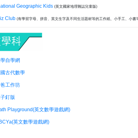
ational Geographic Kids
(英文國家地理雜誌兒童版)
iz Club
(有學習字母、拼音、英文生字及不同生活題材等的工作紙、小手工、小書等
數學自學網
中國古代數學
昌爸工作坊
電子釘版
ath Playground(英文數學遊戲網)
BCYa(英文數學遊戲網)