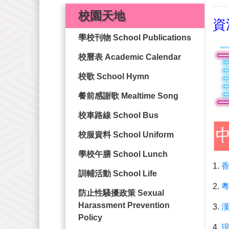
校園天地
資源
學校刊物 School Publications
校曆表 Academic Calendar
校歌 School Hymn
餐前感謝歌 Mealtime Song
校車路線 School Bus
校服資料 School Uniform
學校午膳 School Lunch
1.
訓輔活動 School Life
2.
防止性騷擾政策 Sexual
Harassment Prevention
3.
Policy
4.