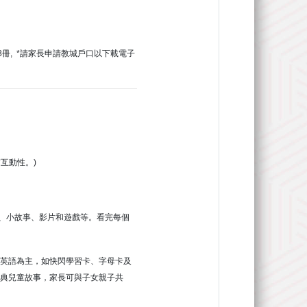
冊, *請家長申請教城戶口以下載電子
互動性。)
、小故事、影片和遊戲等。看完每個
以學習英語為主，如快閃學習卡、字母卡及
典兒童故事，家長可與子女親子共