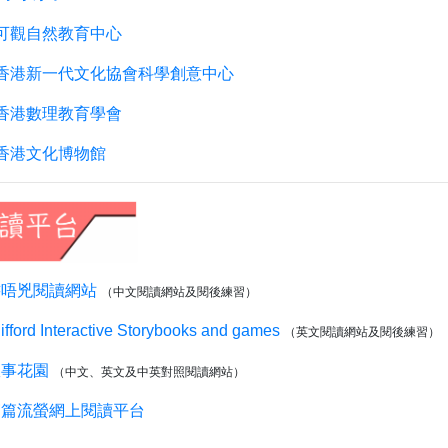
可觀自然教育中心
香港新一代文化協會科學創意中心
香港數理教育學會
香港文化博物館
書唔兇閱讀網站
（中文閱讀網站及閱後練習）
ifford Interactive Storybooks and games
（英文閱讀網站及閱後練習）
故事花園
（中文、英文及中英對照閱讀網站）
篇篇流螢網上閱讀平台