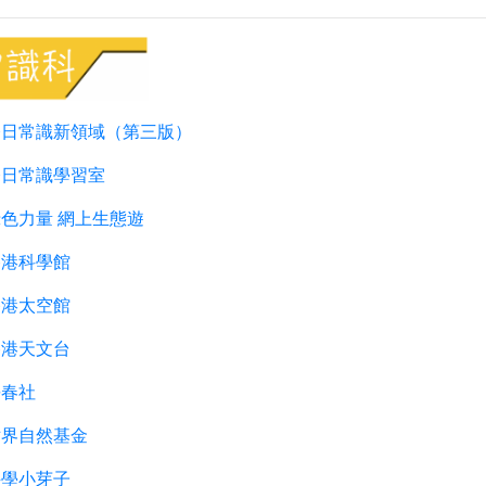
今日常識新領域（第三版）
今日常識學習室
色力量 網上生態遊
香港科學館
香港太空館
香港天文台
長春社
世界自然基金
科學小芽子