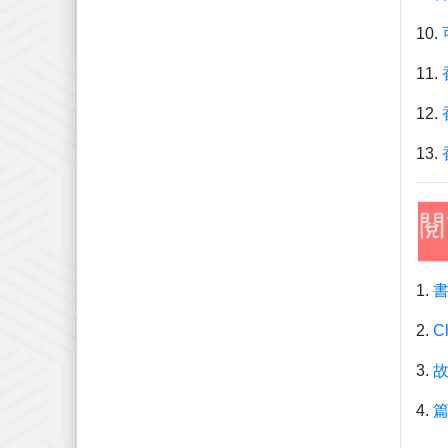
10.
11.
12.
13.
1.
2.
Cl
3.
4.