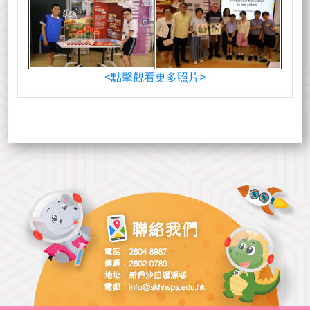
<點擊觀看更多照片>