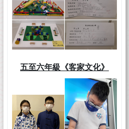
五至六年級《客家文化》