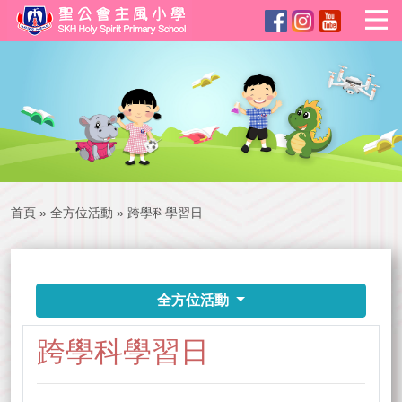
首頁
»
全方位活動
»
跨學科學習日
全方位活動
跨學科學習日