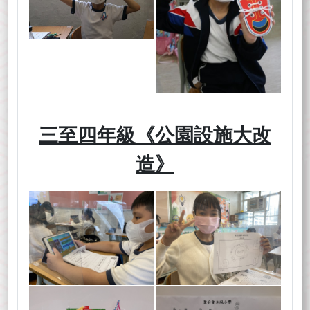
三至四年級《公園設施大改
造》