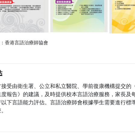
：香港言語治療師協會
估
方接受由衛生署、公立和私立醫院、學前復康機構提交的
進度報告》的建議，及時提供校本言語治療服務，家長及
行以下言語能力評估。言語治療師會根據學生需要進行標
療。