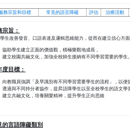
服務宗旨和目標
常見的語言障礙
評估
治療活動
務宗旨：
學生改善發音、口語表達及邏輯思維能力，從而在建立信心方面
協助學生建立正面的價值觀，積極樂觀地成長 。
建立校園共融文化，加強全校師生接納有不同學習需要的學生
年度目標：
向教職員強調「及早識別有不同學習需要學生的流程」，以便
透過與不同持分者協作，提昇語障學生以至全校學生的語文學
建立共融文化，培養關愛精神，提升學生正向思維
見的言語障礙類別