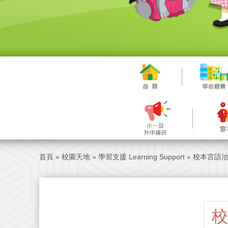
首頁
»
校園天地
»
學習支援 Learning Support
»
校本言語
校