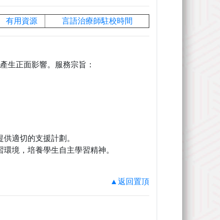
有用資源
言語治療師駐校時間
產生正面影響。服務宗旨：
。
提供適切的支援計劃。
習環境，培養學生自主學習精神。
▲返回置頂