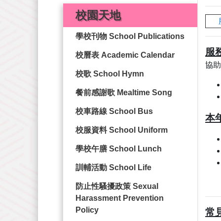
校園天地
學校刊物 School Publications
服
校曆表 Academic Calendar
協助
校歌 School Hymn
餐前感謝歌 Mealtime Song
校車路線 School Bus
本
校服資料 School Uniform
學校午膳 School Lunch
訓輔活動 School Life
防止性騷擾政策 Sexual
Harassment Prevention
Policy
常