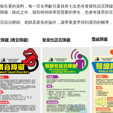
據衞生署的資料，每一百名學齡兒童就有七名患有發展性語言障礙
障礙；除此之外，個別有特殊學習需要的學生，也會有接受的言
過言語治療師、老師及家長的協作，讓學童盡早得到適切的輔導，
聲線障礙
障礙 (構音障礙)
發展性語言障礙