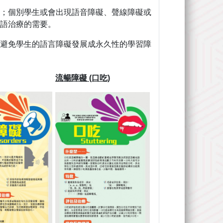
；個別學生或會出現語音障礙、聲線障礙或
語治療的需要。
避免學生的語言障礙發展成永久性的學習障
流暢障礙 (口吃)