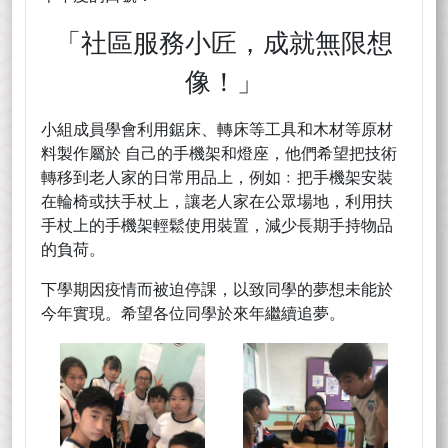
「社區服務小匠，成就無限想
像！」
小組成員學會利用鋸床、轉床等工具和木材等原材
料製作屬於 自己的手機架和燈座，他們希望把技術
轉移到老人家的日常用品上，例如﹕把手機架安裝
在輪椅或扶手杖上，讓老人家在公眾場地，利用扶
手杖上的手機架輕鬆使用裝置，減少長期手持物品
的負荷。
下學期因疫情而被迫停課，以致同學的夢想未能於
今年實現。希望各位同學於來年繼續追夢。