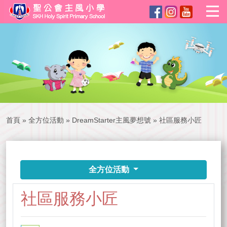
首頁
»
全方位活動
»
DreamStarter主風夢想號
»
社區服務小匠
全方位活動
社區服務小匠