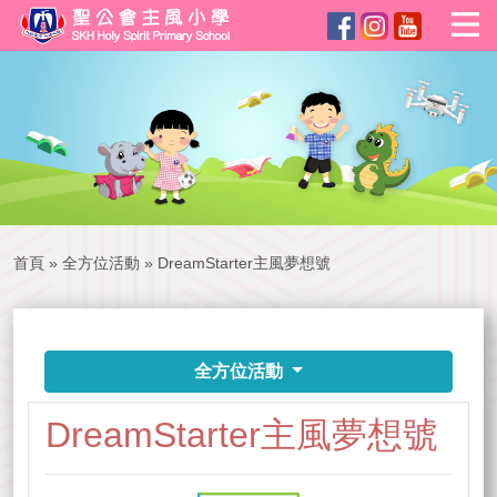
首頁
»
全方位活動
»
DreamStarter主風夢想號
全方位活動
DreamStarter主風夢想號