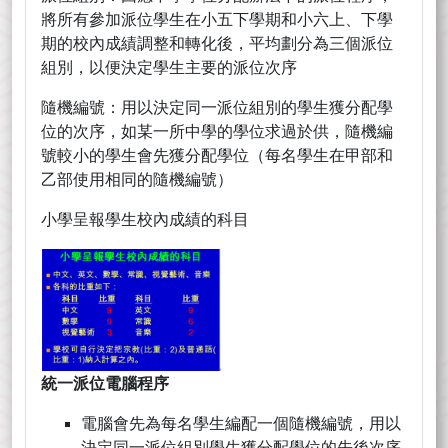
將所有參加派位學生在小五下學期和小六上、下學
期的校內成績調整和轉化後，平均劃分為三個派位
組別，以便決定學生主要的派位次序
隨機編號：用以決定同一派位組別的學生獲分配學
位的次序，如某一所中學的學位求過於供，隨機編
號較小的學生會先獲分配學位（每名學生在甲部和
乙部使用相同的隨機編號）
小學呈報學生校內成績的科目
統一派位電腦程序
電腦會先為每名學生編配一個隨機編號，用以
決定同一派位組別學生獲分配學位的先後次序