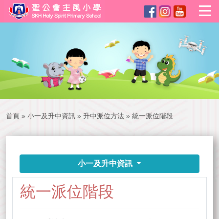
首頁
»
小一及升中資訊
»
升中派位方法
»
統一派位階段
小一及升中資訊
統一派位階段