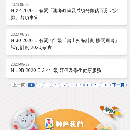
2020-09-30
N-22-2020-E-有關「測考政策及成績分數佔百分比安
排」各項事宜
2020-09-29
N-30-2020-E-有關四年級「書出知識計劃-贈閱圖書」
試行計劃(2020)事宜
2020-09-29
N-19B-2020-E-2-4年級-牙保及學生健康服務
上一頁
1
2
3
4
5
6
7
8
9
10
下一頁