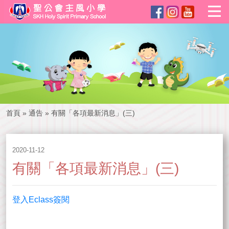
首頁
»
通告
»
有關「各項最新消息」(三)
2020-11-12
有關「各項最新消息」(三)
登入Eclass簽閱