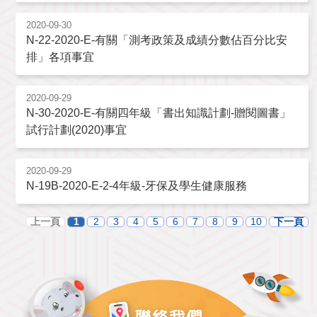
2020-09-30
N-22-2020-E-有關「測考政策及成績分數佔百分比安
排」各項事宜
2020-09-29
N-30-2020-E-有關四年級「書出知識計劃-贈閱圖書」
試行計劃(2020)事宜
2020-09-29
N-19B-2020-E-2-4年級-牙保及學生健康服務
上一頁
1
2
3
4
5
6
7
8
9
10
下一頁