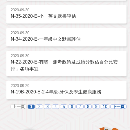
2020-09-30
N-35-2020-E-小一英文默書評估
2020-09-30
N-34-2020-E-一年級中文默書評估
2020-09-30
N-22-2020-E-有關「測考政策及成績分數佔百分比安
排」各項事宜
2020-09-29
N-19B-2020-E-2-4年級-牙保及學生健康服務
上一頁
1
2
3
4
5
6
7
8
9
10
下一頁