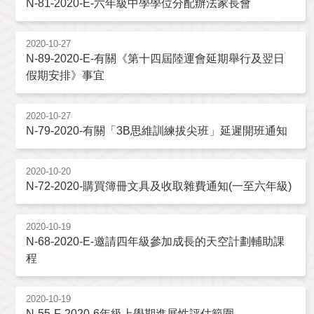
N-81-2020-E-六年級中學學位分配辦法家長會
2020-10-27
N-89-2020-E-有關《第十四屆陸運會延期舉行及翌日
假期安排》事宜
2020-10-27
N-79-2020-有關「3B思維訓練拔尖班」延遲開班通知
2020-10-20
N-72-2020-購買簿冊文具及收取雜費通知(一至六年級)
2020-10-19
N-68-2020-E-邀請四年級參加成長的天空計劃輔助課
程
2020-10-19
N-55-F-2020-6年級上學期進展性評估範圍