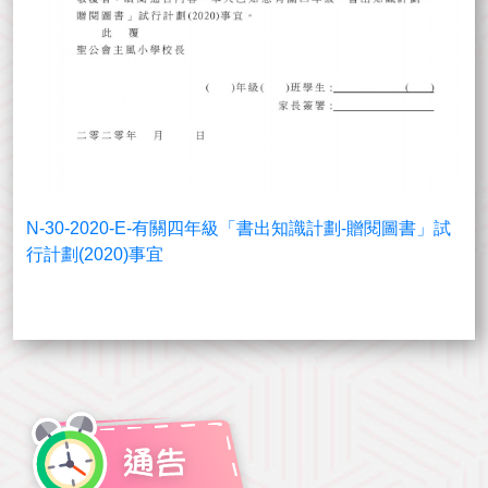
N-30-2020-E-有關四年級「書出知識計劃-贈閱圖書」試
行計劃(2020)事宜