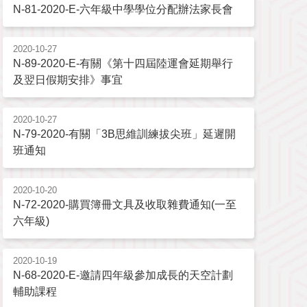
N-81-2020-E-六年級中學學位分配辦法家長會
2020-10-27
N-89-2020-E-有關《第十四屆陸運會延期舉行
及翌日假期安排》事宜
2020-10-27
N-79-2020-有關「3B思維訓練拔尖班」延遲開
班通知
2020-10-20
N-72-2020-購買簿冊文具及收取雜費通知(一至
六年級)
2020-10-19
N-68-2020-E-邀請四年級參加成長的天空計劃
輔助課程