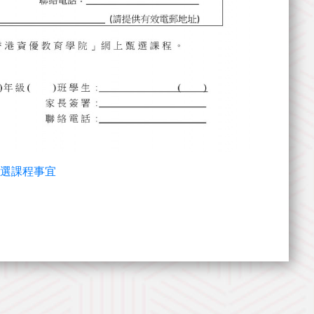
甄選課程事宜