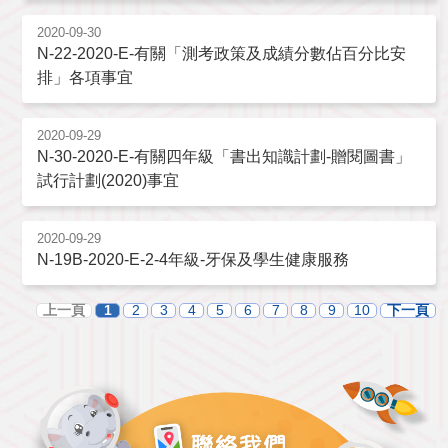
2020-09-30
N-22-2020-E-有關「測考政策及成績分數佔百分比安
排」各項事宜
2020-09-29
N-30-2020-E-有關四年級「書出知識計劃-贈閱圖書」
試行計劃(2020)事宜
2020-09-29
N-19B-2020-E-2-4年級-牙保及學生健康服務
上一頁
1
2
3
4
5
6
7
8
9
10
下一頁