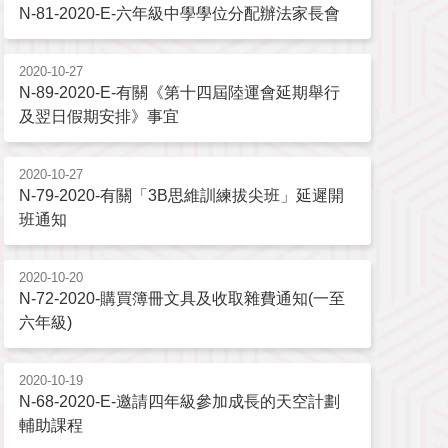
N-81-2020-E-六年級中學學位分配辦法家長會
2020-10-27
N-89-2020-E-有關《第十四屆陸運會延期舉行
及翌日假期安排》事宜
2020-10-27
N-79-2020-有關「3B思維訓練拔尖班」延遲開
班通知
2020-10-20
N-72-2020-購買簿冊文具及收取雜費通知(一至
六年級)
2020-10-19
N-68-2020-E-邀請四年級參加成長的天空計劃
輔助課程