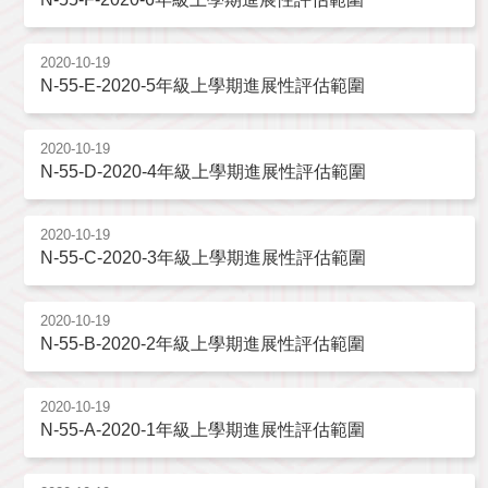
2020-10-19
N-55-E-2020-5年級上學期進展性評估範圍
2020-10-19
N-55-D-2020-4年級上學期進展性評估範圍
2020-10-19
N-55-C-2020-3年級上學期進展性評估範圍
2020-10-19
N-55-B-2020-2年級上學期進展性評估範圍
2020-10-19
N-55-A-2020-1年級上學期進展性評估範圍