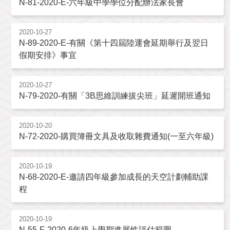
N-81-2020-E-六年級中學學位分配辦法家長會
2020-10-27
N-89-2020-E-有關《第十四屆陸運會延期舉行及翌日
假期安排》事宜
2020-10-27
N-79-2020-有關「3B思維訓練拔尖班」延遲開班通知
2020-10-20
N-72-2020-購買簿冊文具及收取雜費通知(一至六年級)
2020-10-19
N-68-2020-E-邀請四年級參加成長的天空計劃輔助課
程
2020-10-19
N-55-F-2020-6年級上學期進展性評估範圍