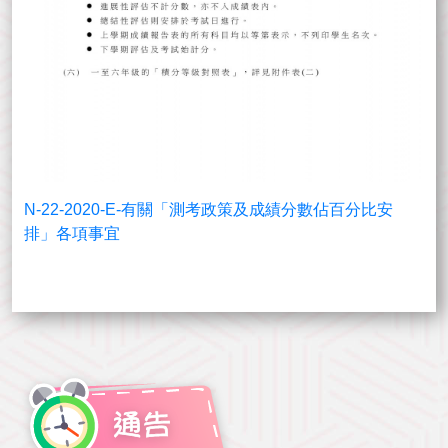
N-22-2020-E-有關「測考政策及成績分數佔百分比安
排」各項事宜