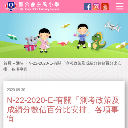
首頁
»
通告
»
N-22-2020-E-有關「測考政策及成績分數佔百分比安
排」各項事宜
2020-09-30
N-22-2020-E-有關「測考政策及
成績分數佔百分比安排」各項事
宜