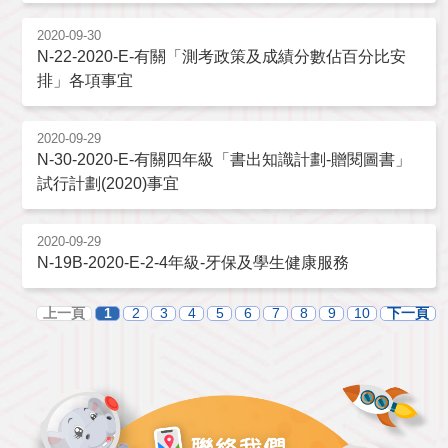
2020-09-30
N-22-2020-E-有關「測考政策及成績分數佔百分比安
排」各項事宜
2020-09-29
N-30-2020-E-有關四年級「書出知識計劃-贈閱圖書」
試行計劃(2020)事宜
2020-09-29
N-19B-2020-E-2-4年級-牙保及學生健康服務
上一頁
1
2
3
4
5
6
7
8
9
10
下一頁