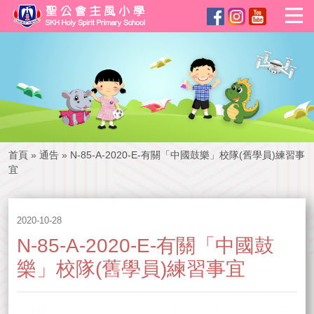
首頁
»
通告
»
N-85-A-2020-E-有關「中國鼓樂」校隊(舊學員)練習事
宜
2020-10-28
N-85-A-2020-E-有關「中國鼓
樂」校隊(舊學員)練習事宜