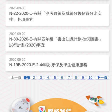
2020-09-30
N-22-2020-E-有關「測考政策及成績分數佔百分比安
排」各項事宜
2020-09-29
N-30-2020-E-有關四年級「書出知識計劃-贈閱圖書」
試行計劃(2020)事宜
2020-09-29
N-19B-2020-E-2-4年級-牙保及學生健康服務
上一頁
1
2
3
4
5
6
7
8
9
10
下一頁