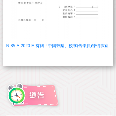
N-85-A-2020-E-有關「中國鼓樂」校隊(舊學員)練習事宜