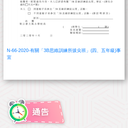
N-66-2020-有關「3B思維訓練所拔尖班」(四、五年級)事
宜