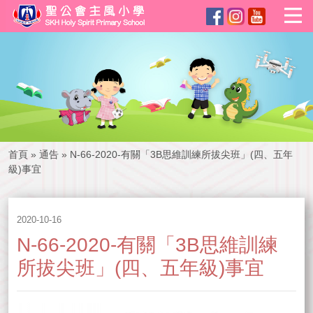
首頁
»
通告
»
N-66-2020-有關「3B思維訓練所拔尖班」(四、五年
級)事宜
2020-10-16
N-66-2020-有關「3B思維訓練
所拔尖班」(四、五年級)事宜