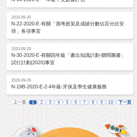
2020-09-30
N-22-2020-E-有關「測考政策及成績分數佔百分比安
排」各項事宜
2020-09-29
N-30-2020-E-有關四年級「書出知識計劃-贈閱圖書」
試行計劃(2020)事宜
2020-09-29
N-19B-2020-E-2-4年級-牙保及學生健康服務
上一頁
1
2
3
4
5
6
7
8
9
10
下一頁