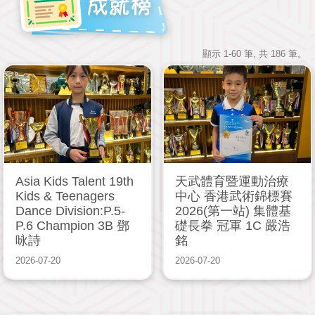
顯示 1-60 筆, 共 186 筆。
Asia Kids Talent 19th
天武體育暨運動治療
Kids & Teenagers
中心 香港武術錦標賽
Dance Division:P.5-
2026(第一站) 集體基
P.6 Champion 3B 鄧
礎長拳 冠軍 1C 嚴浩
咏詩
銘
2026-07-20
2026-07-20