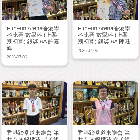
FunFun Arena香港學
FunFun Arena香港學
科比賽 數學科 (上學
科比賽 數學科 (上學
期初賽) 銀奬 6A 許嘉
期初賽) 銅奬 6A 陳唯
輝
2026-07-06
2026-07-06
香港跆拳道東龍會 第
香港跆拳道東龍會 第
廿八屆錦標賽 男子組
廿八屆錦標賽 女子組