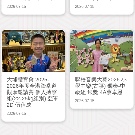
2026-07-15
2026-07-15
大埔體育會 2025-
聯校音樂大賽2026 小
2026年度全港跆拳道
學中樂(古箏) 獨奏-中
觀摩邀請賽 個人搏擊
級組 銀獎 4A蔡卓恩
組(22-25kg組別) 亞軍
2026-07-15
2D 伍倬成
2026-07-15