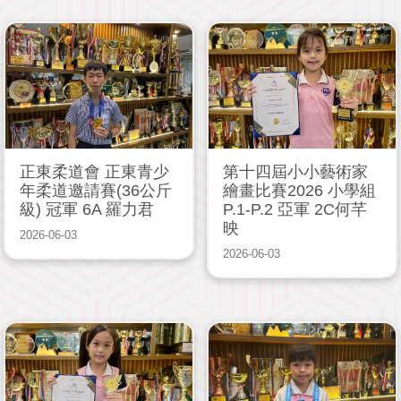
正東柔道會 正東青少
第十四屆小小藝術家
年柔道邀請賽(36公斤
繪畫比賽2026 小學組
級) 冠軍 6A 羅力君
P.1-P.2 亞軍 2C何芊
映
2026-06-03
2026-06-03