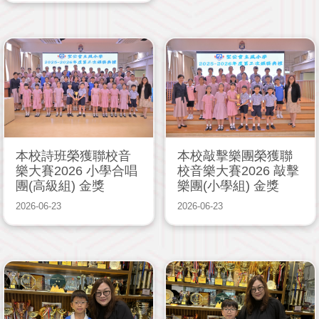
本校詩班榮獲聯校音
本校敲擊樂團榮獲聯
樂大賽2026 小學合唱
校音樂大賽2026 敲擊
團(高級組) 金獎
樂團(小學組) 金獎
2026-06-23
2026-06-23