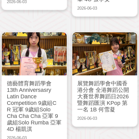
2026-06-03
2026-06-03
德藝體育舞蹈學會
展覽舞蹈學會中國香
13th Anniversasry
港分會 全港舞蹈公開
Latin Dance
大賽世界舞蹈日2026
Competition 9歲組C
暨舞蹈匯演 KPop 第
R 冠軍 9歲組Solo
一名 1B 何雪凝
Cha Cha Cha 亞軍 9
2026-06-03
歲組Solo Rumba 亞軍
4D 楊凱淇
2026-06-03