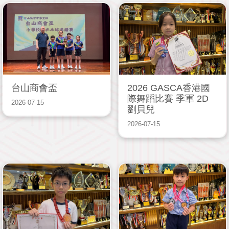
台山商會盃
2026 GASCA香港國
際舞蹈比賽 季軍 2D
2026-07-15
劉貝兒
2026-07-15