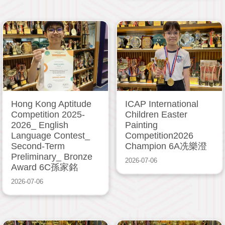
Hong Kong Aptitude
ICAP International
Competition 2025-
Children Easter
2026_ English
Painting
Language Contest_
Competition2026
Second-Term
Champion 6A冼樂澄
Preliminary_ Bronze
2026-07-06
Award 6C孫家銘
2026-07-06