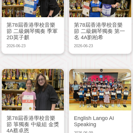
第78屆香港學校音樂
第78屆香港學校音樂
節 二級鋼琴獨奏 季軍
節 二級鋼琴獨奏 第一
2D莫子麒
名 4A劉柏希
2026-06-23
2026-06-23
第78屆香港學校音樂
English Lango AI
節 箏獨奏 中級組 金獎
Speaking
4A蔡卓恩
2026-06-09