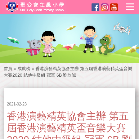
首頁
»
成就榜
»
香港演藝精英協會主辦 第五屆香港演藝精英盃音樂
大賽2020 結他中級組 冠軍 6B 劉欣誠
2021-02-23
香港演藝精英協會主辦 第五
屆香港演藝精英盃音樂大賽