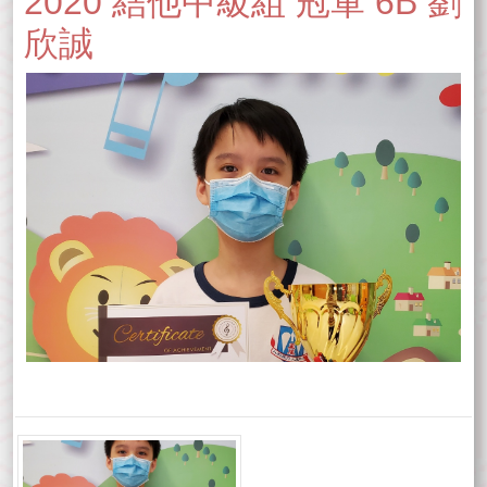
2020 結他中級組 冠軍 6B 劉
欣誠