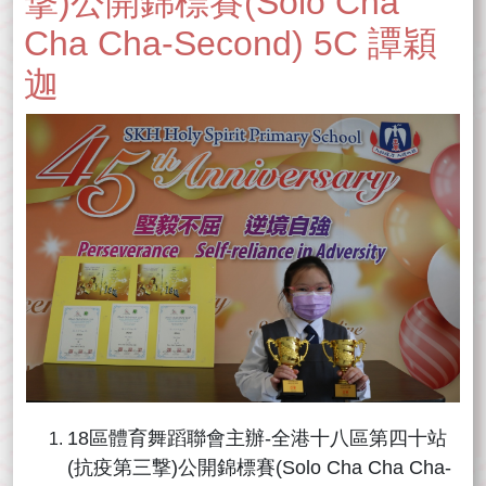
撃)公開錦標賽(Solo Cha
Cha Cha-Second) 5C 譚穎
迦
18區體育舞蹈聯會主辦-全港十八區第四十站
(抗疫第三撃)公開錦標賽(Solo Cha Cha Cha-