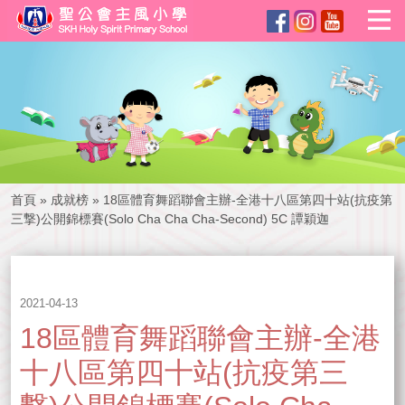
首頁
»
成就榜
»
18區體育舞蹈聯會主辦-全港十八區第四十站(抗疫第
三撃)公開錦標賽(Solo Cha Cha Cha-Second) 5C 譚穎迦
2021-04-13
18區體育舞蹈聯會主辦-全港
十八區第四十站(抗疫第三