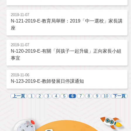
2019-11-07
N-121-2019-E-教育局舉辦：2019「中一選校」家長講
座
2019-11-07
N-120-2019-E-有關「與孩子一起升級」正向家長小組
事宜
2019-11-06
N-123-2019-E-教師發展日停課通知
上一頁
1
2
3
4
5
6
7
8
9
10
下一頁