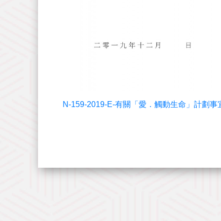
N-159-2019-E-有關「愛．觸動生命」計劃事