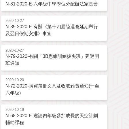
N-81-2020-E-六年級中學學位分配辦法家長會
2020-10-27
N-89-2020-E-有關《第十四屆陸運會延期舉行
及翌日假期安排》事宜
2020-10-27
N-79-2020-有關「3B思維訓練拔尖班」延遲開
班通知
2020-10-20
N-72-2020-購買簿冊文具及收取雜費通知(一至
六年級)
2020-10-19
N-68-2020-E-邀請四年級參加成長的天空計劃
輔助課程